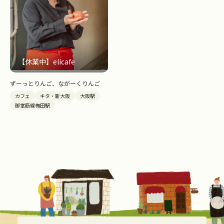
【休業中】elicafe
ずーっとりんご、ながーくりんご
カフェ
キタ・新大阪
大阪駅
御堂筋線梅田駅