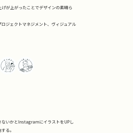
上げが上がったことでデザインの素晴ら
プロジェクトマネジメント、ヴィジュアル
かとInstagramにイラストをUPし
始する。