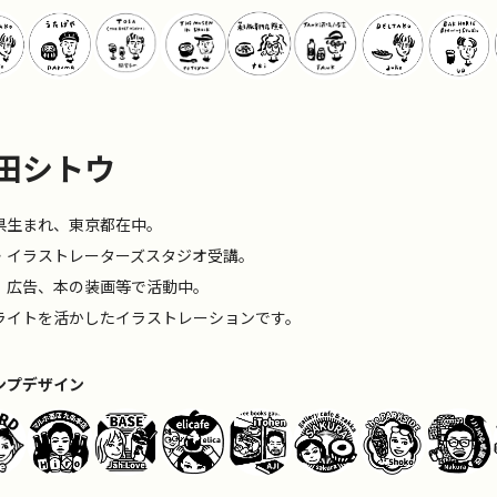
田シトウ
県生まれ、東京都在中。
・イラストレーターズスタジオ受講。
、広告、本の装画等で活動中。
ライトを活かしたイラストレーションです。
ンプデザイン