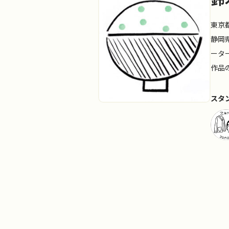
東京
静岡
ータ
作品
スタ