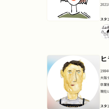
20
スタ
ヒ
19
大阪
卒業
現在
スタ