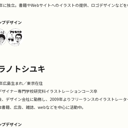
21年に独立。書籍やWebサイトへのイラストの提供、ロゴデザインなど
ンプデザイン
ラノトシユキ
84年広島生まれ／東京在住
デザイナー専門学校研究科イラストレーションコース卒
後、デザイン会社に勤務し、2009年よりフリーランスのイラストレータ
は書籍、広告、雑誌、webなどを中心に活動中。
ンプデザイン