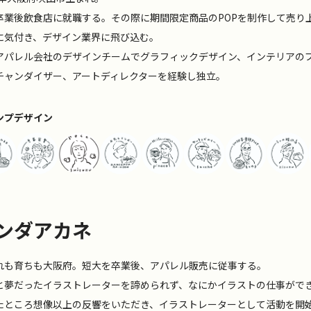
卒業後飲食店に就職する。その際に期間限定商品のPOPを制作して売り
に気付き、デザイン業界に飛び込む。
アパレル会社のデザインチームでグラフィックデザイン、インテリアの
チャンダイザー、アートディレクターを経験し独立。
ンプデザイン
ンダアカネ
れも育ちも大阪府。短大を卒業後、アパレル販売に従事する。
と夢だったイラストレーターを諦められず、なにかイラストの仕事ができない
たところ想像以上の反響をいただき、イラストレーターとして活動を開