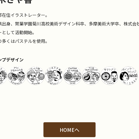
都在住イラストレーター。
県出身、常葉学園菊川高校美術デザイン科卒、多摩美術大学卒、株式会社
ーとして活動開始。
の多くはパステルを使用。
ンプデザイン
HOMEへ