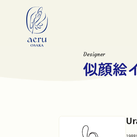
Designer
似顔絵
Ur
19