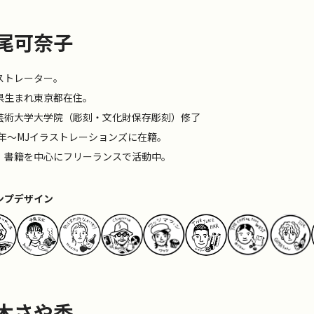
尾可奈子
ストレーター。
県生まれ東京都在住。
芸術大学大学院（彫刻・文化財保存彫刻）修了
13年〜MJイラストレーションズに在籍。
、書籍を中心にフリーランスで活動中。
ンプデザイン
木さや香