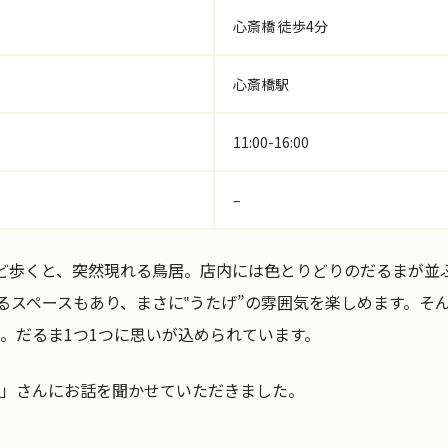
心斎橋 徒歩4分
心斎橋駅
11:00-16:00
–
ど歩くと、突然現れる鳥居。店内には色とりどりのだるまが並
られるスペースもあり、まさに‟うたげ”の雰囲気を楽しめます。そ
。だるま1つ1つに思いが込められています。
」さんにお話を聞かせていただきました。