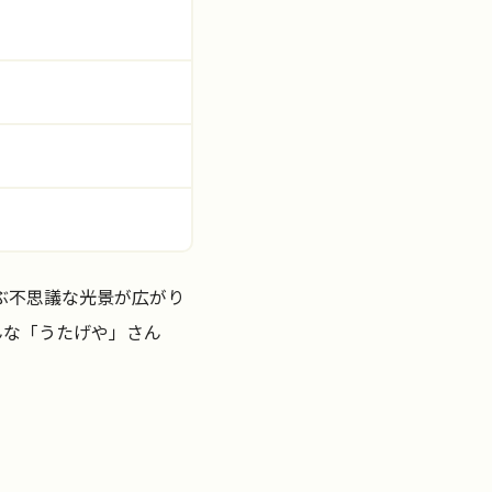
ぶ不思議な光景が広がり
んな「うたげや」さん