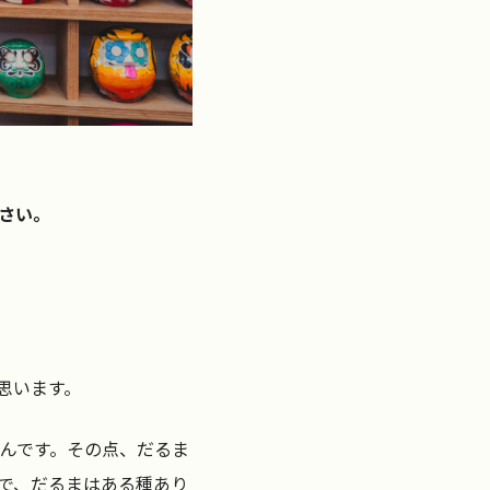
さい。
思います。
なんです。その点、だるま
で、だるまはある種あり