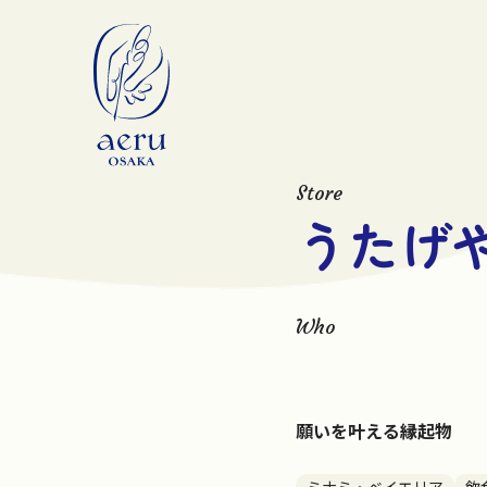
Store
うたげ
Who
願いを叶える縁起物