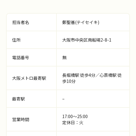
担当者名
鄭聖基(テイセイキ)
住所
大阪市中央区南船場2-8-1
電話番号
無
長堀橋駅 徒歩4分／心斎橋駅 徒
大阪メトロ最寄駅
歩10分
最寄駅
–
17:00〜25:00
営業時間
定休日：火