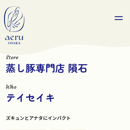
Store
蒸し豚専門店 隕石
Who
テイセイキ
ズキュンとアナタにインパクト