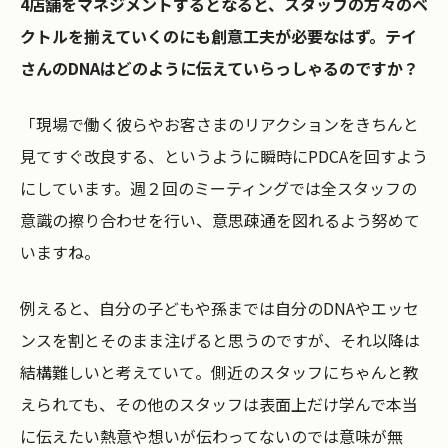
4店舗をマネジメントするとなると、スタッフの方々のベ
クトルを揃えていくのにも創意工夫が必要なはず。テイ
さんのDNAはどのように伝えていらっしゃるのですか？
「現場で働く彼らやお客さまのリアクションをきちんと
見てすぐ改良する、というように瞬時にPDCAを回すよう
にしています。週２回のミーティングでは全スタッフの
意識の擦り合わせを行い、意思疎通を図れるよう努めて
いますね。
例えると、自分の子どもや孫までは自分のDNAやエッセ
ンスを割とそのまま注げると思うのですが、それ以降は
結構難しいと考えていて。側近のスタッフにちゃんと教
えられても、その他のスタッフは表面上だけ学んで本当
に伝えたい熱意や想いが伝わってないのでは意味が無