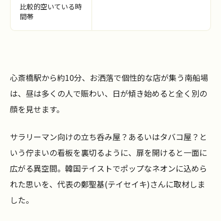
比較的空いている時
間帯
心斎橋駅から約10分、お洒落で個性的な店が集う南船場
は、昼は多くの人で賑わい、日が傾き始めると全く別の
顔を見せます。
サラリーマン向けの立ち呑み屋？あるいはタバコ屋？と
いう佇まいの看板を裏切るように、扉を開けると一面に
広がる異空間。韓国テイストでポップなネオンに込めら
れた思いを、代表の鄭聖基(テイセイキ)さんに取材しま
した。